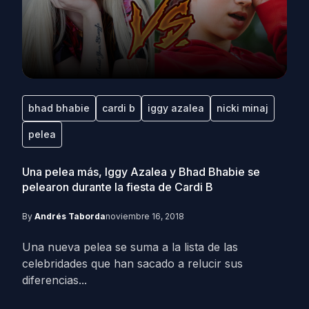
bhad bhabie
cardi b
iggy azalea
nicki minaj
pelea
Una pelea más, Iggy Azalea y Bhad Bhabie se
pelearon durante la fiesta de Cardi B
By
Andrés Taborda
noviembre 16, 2018
Una nueva pelea se suma a la lista de las
celebridades que han sacado a relucir sus
diferencias...