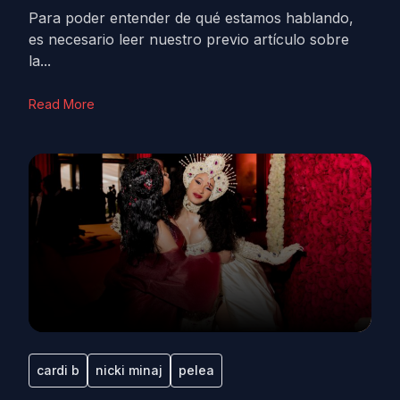
Para poder entender de qué estamos hablando,
es necesario leer nuestro previo artículo sobre
la...
Read More
cardi b
nicki minaj
pelea