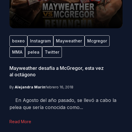
boxeo
Instagram
Mayweather
Mcgregor
MMA
pelea
Twitter
Mayweather desafía a McGregor, esta vez
al octágono
By
Alejandra Marín
febrero 16, 2018
En Agosto del año pasado, se llevó a cabo la
pelea que sería conocida como...
Read More