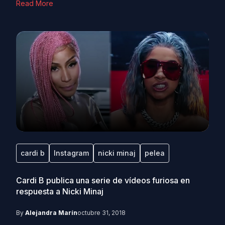
Read More
cardi b
Instagram
nicki minaj
pelea
Cardi B publica una serie de vídeos furiosa en
respuesta a Nicki Minaj
By
Alejandra Marín
octubre 31, 2018