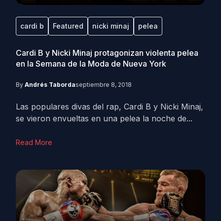
cardi b
Featured
nicki minaj
pelea
Cardi B y Nicki Minaj protagonizan violenta pelea
en la Semana de la Moda de Nueva York
By
Andrés Taborda
septiembre 8, 2018
Las populares divas del rap, Cardi B y Nicki Minaj,
se vieron envueltas en una pelea la noche de...
Read More