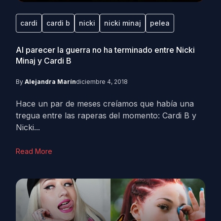
cardi
cardi b
nicki
nicki minaj
pelea
Al parecer la guerra no ha terminado entre Nicki
Minaj y Cardi B
By
Alejandra Marín
diciembre 4, 2018
Hace un par de meses creíamos que había una
tregua entre las raperas del momento: Cardi B y
Nicki...
Read More