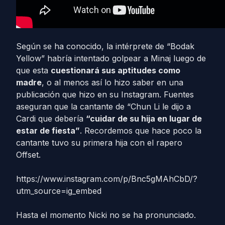
Según se ha conocido, la intérprete de “Bodak
Yellow” habría intentado golpear a Minaj luego de
que esta
cuestionará sus aptitudes como
madre
, o al menos así lo hizo saber en una
publicación que hizo en su Instagram. Fuentes
aseguran que la cantante de “Chun Li le dijo a
Cardi que debería
“cuidar de su hija en lugar de
estar de fiesta”
. Recordemos que hace poco la
cantante tuvo su primera hija con el rapero
Offset.
https://www.instagram.com/p/Bnc5gMAhCbD/?
utm_source=ig_embed
Hasta el momento Nicki no se ha pronunciado.