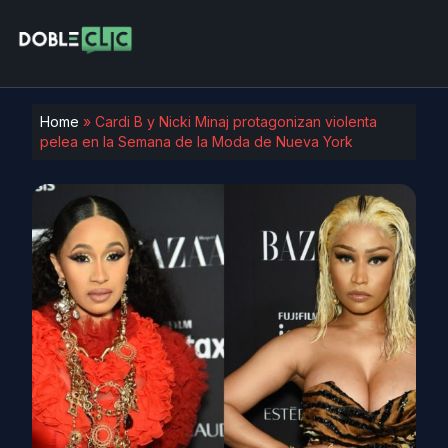
Home
»
Cardi B y Nicki Minaj protagonizan violenta
pelea en la Semana de la Moda de Nueva York