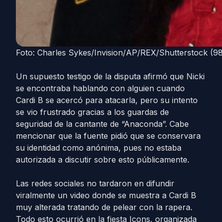
Foto: Charles Sykes/Invision/AP/REX/Shutterstock (
Un supuesto testigo de la disputa afirmó que Nicki
se encontraba hablando con alguien cuando
Cardi B se acercó para atacarla, pero su intento
se vio frustrado gracias a los guardas de
seguridad de la cantante de “Anaconda”. Cabe
mencionar que la fuente pidió que se conservara
su identidad como anónima, pues no estaba
autorizada a discutir sobre esto públicamente.
Las redes sociales no tardaron en difundir
viralmente un video donde se muestra a Cardi B
muy alterada tratando de pelear con la rapera.
Todo esto ocurrió en la fiesta Icons, organizada