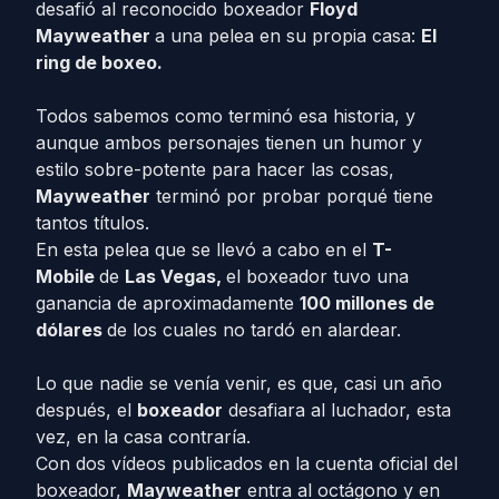
desafió al reconocido boxeador
Floyd
Mayweather
a una pelea en su propia casa:
El
ring de boxeo.
Todos sabemos como terminó esa historia, y
aunque ambos personajes tienen un humor y
estilo sobre-potente para hacer las cosas,
Mayweather
terminó por probar porqué tiene
tantos títulos.
En esta pelea que se llevó a cabo en el
T-
Mobile
de
Las Vegas,
el boxeador tuvo una
ganancia de aproximadamente
100 millones de
dólares
de los cuales no tardó en alardear.
Lo que nadie se venía venir, es que, casi un año
después, el
boxeador
desafiara al luchador, esta
vez, en la casa contraría.
Con dos vídeos publicados en la cuenta oficial del
boxeador,
Mayweather
entra al octágono y en