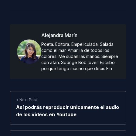
Alejandra Marín
Poeta. Editora. Empeliculada. Salada
como el mar. Amarilla de todos los
colores. Me sudan las manos. Siempre
con afán. Sponge Bob lover. Escribo
porque tengo mucho que decir. Fin
< Next Post
Así podrás reproducir únicamente el audio
de los videos en Youtube