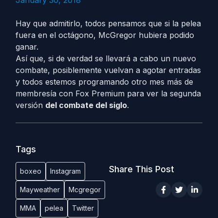
January 30, 2018
Hay que admitirlo, todos pensamos que si la pelea
fuera en el octágono, McGregor hubiera podido
ganar.
Así que, si de verdad se llevará a cabo un nuevo
combate, posiblemente vuelvan a agotar entradas
y todos estemos programando otro mes más de
membresía con Fox Premium para ver la segunda
versión
del combate del siglo
.
Tags
Share This Post
boxeo
Instagram
Mayweather
Mcgregor
MMA
pelea
Twitter