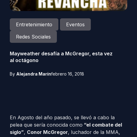
Entretenimiento
Eventos
Redes Sociales
Mayweather desafía a McGregor, esta vez
al octágono
By
Alejandra Marín
febrero 16, 2018
En Agosto del año pasado, se llevó a cabo la
pelea que sería conocida como
“el combate del
siglo”
,
Conor McGregor
, luchador de la MMA,