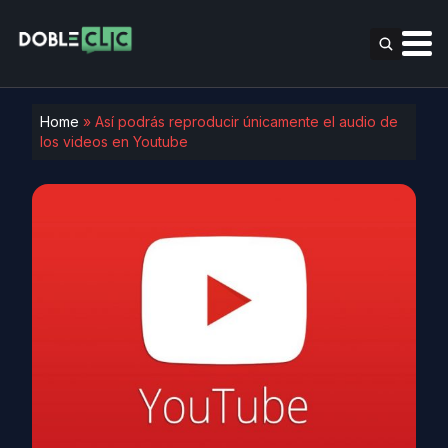
Home
»
Así podrás reproducir únicamente el audio de
los videos en Youtube