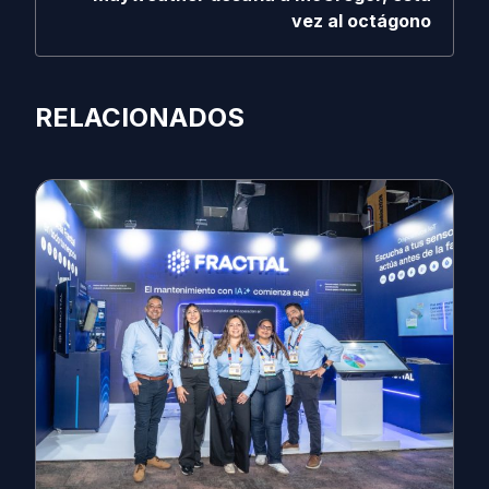
vez al octágono
RELACIONADOS