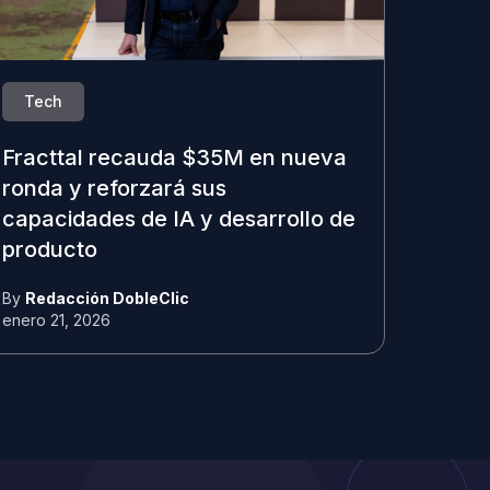
Tech
Fracttal recauda $35M en nueva
ronda y reforzará sus
capacidades de IA y desarrollo de
producto
By
Redacción DobleClic
enero 21, 2026