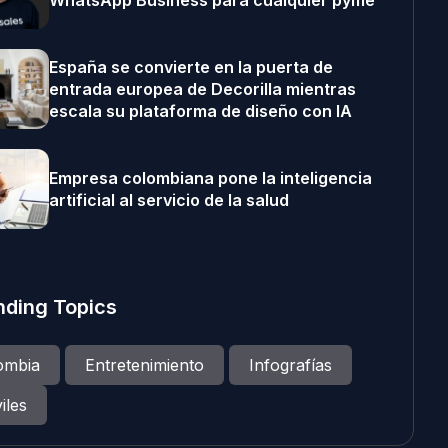
WhatsApp Business para cualquier pyme
España se convierte en la puerta de
entrada europea de Decorilla mientras
escala su plataforma de diseño con IA
Empresa colombiana pone la inteligencia
artificial al servicio de la salud
nding Topics
ombia
Entretenimiento
Infografías
iles