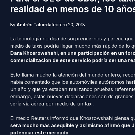
realidad en menos de 10 año
By
Andrés Taborda
febrero 20, 2018
La tecnología no deja de sorprendernos y parece que e
medio de taxis podría llegar mucho más rápido de lo 
Dara Khosrowshahi, en una participación en un foro
comercialización de este servicio podría ser una rea
Esto llama mucho la atención del mundo entero, rec
había comentado que los automóviles autónomos har
un año y que ya estaban realizando pruebas referentes 
embargo, estas nuevas declaraciones son de grandes l
sería vía aérea por medio de un taxi.
El medio Reuters informó que Khosrowshahi piensa qu
será mucho más asequible y así mismo afirmó que Ja
potenciar este mercado.