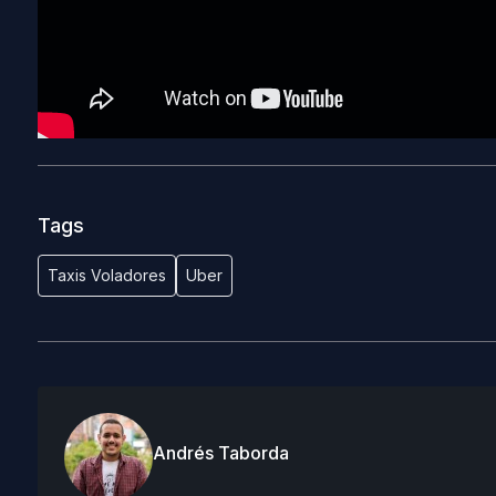
Tags
Taxis Voladores
Uber
Andrés Taborda