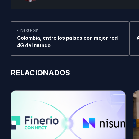
< Next Post
Colombia, entre los países con mejor red
A
4G del mundo
RELACIONADOS