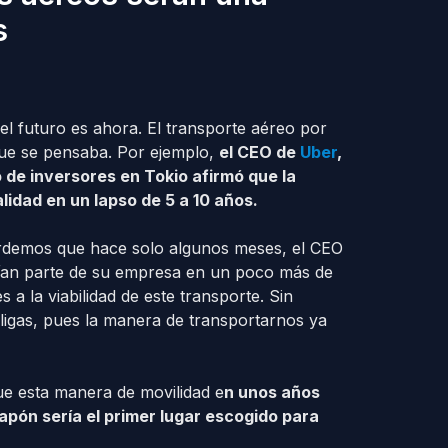
s
l futuro es ahora. El transporte aéreo por
que se pensaba. Por ejemplo,
el CEO de
Uber
,
 de inversores en Tokio afirmó que la
lidad en un lapso de 5 a 10 años.
ordemos que hace solo algunos meses, el CEO
ían parte de su empresa en un poco más de
a la viabilidad de este transporte. Sin
igas, pues la manera de transportarnos ya
e esta manera de movilidad e
n unos años
pón sería el primer lugar escogido para