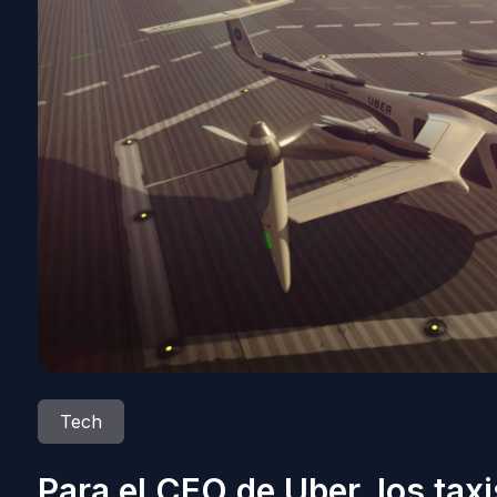
Tech
Para el CEO de Uber, los tax