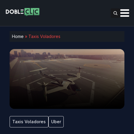
Home
»
Taxis Voladores
Taxis Voladores
Uber