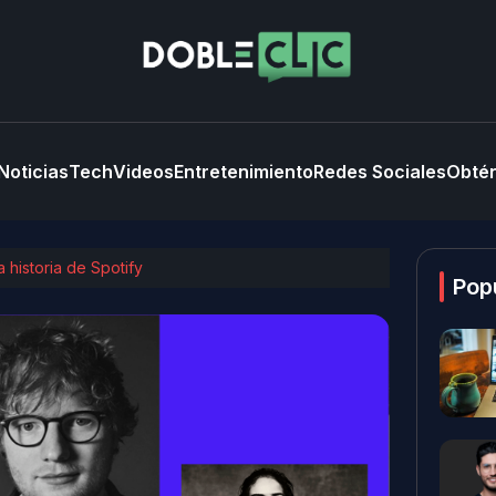
Noticias
Tech
Videos
Entretenimiento
Redes Sociales
Obtén
historia de Spotify
Pop