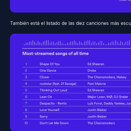
También está el listado de las diez canciones más escuc