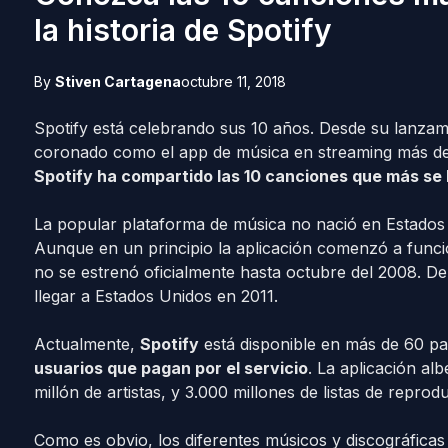
la historia de Spotify
By
Stiven Cartagena
octubre 11, 2018
Spotify está celebrando sus 10 años. Desde su lanzam
coronado como el app de música en streaming más de
Spotify ha compartido las 10 canciones que más se
La popular plataforma de música no nació en Estados
Aunque en un principio la aplicación comenzó a funci
no se estrenó oficialmente hasta octubre del 2008. De
llegar a Estados Unidos en 2011.
Actualmente,
Spotify
está disponible en más de 60 paí
usuarios que pagan por el servicio
. La aplicación al
millón de artistas, y 3.000 millones de listas de repr
Como es obvio, los diferentes músicos y discográfica