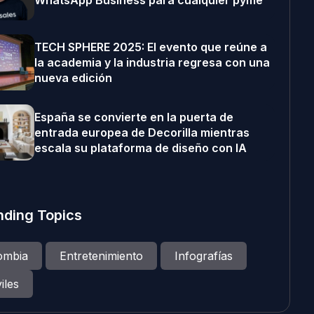
WhatsApp Business para cualquier pyme
TECH SPHERE 2025: El evento que reúne a
la academia y la industria regresa con una
nueva edición
España se convierte en la puerta de
entrada europea de Decorilla mientras
escala su plataforma de diseño con IA
nding Topics
ombia
Entretenimiento
Infografías
iles