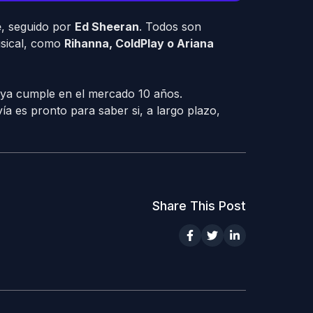
e
, seguido por
Ed Sheeran
. Todos son
usical, como
Rihanna, ColdPlay o Ariana
 ya cumple en el mercado 10 años.
a es pronto para saber si, a largo plazo,
Share This Post