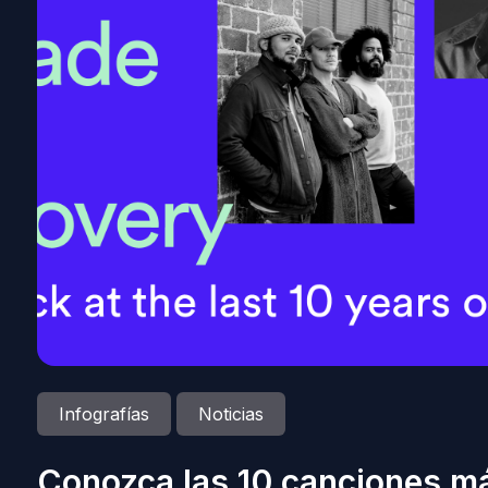
Infografías
Noticias
Conozca las 10 canciones m