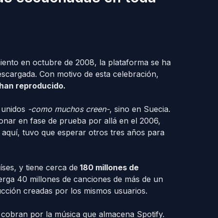
iento en octubre de 2008, la plataforma se ha
scargada. Con motivo de esta celebración,
 han reproducido.
 unidos
-como muchos creen-
, sino en Suecia.
onar en fase de prueba por allá en el 2006,
 aquí, tuvo que esperar otros tres años para
ses, y tiene cerca de
180 millones de
berga 40 millones de canciones de más de un
oducción creadas por los mismos usuarios.
s cobran por la música que almacena Spotify.