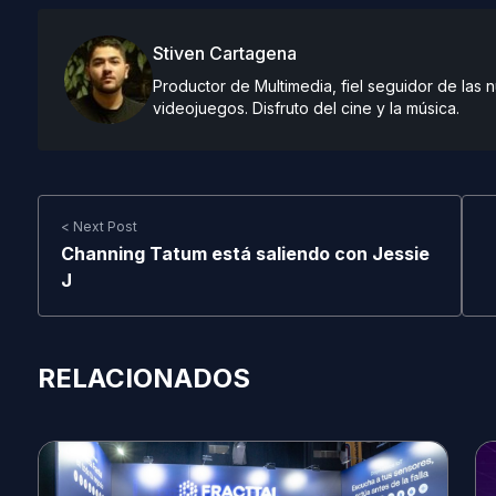
Stiven Cartagena
Productor de Multimedia, fiel seguidor de las
videojuegos. Disfruto del cine y la música.
< Next Post
Channing Tatum está saliendo con Jessie
J
RELACIONADOS