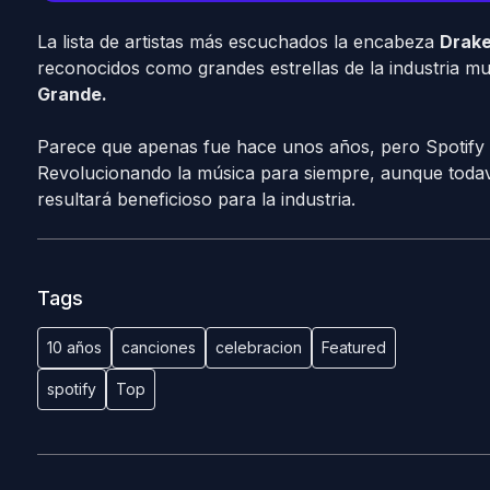
La lista de artistas más escuchados la encabeza
Drak
reconocidos como grandes estrellas de la industria m
Grande.
Parece que apenas fue hace unos años, pero Spotify
Revolucionando la música para siempre, aunque todaví
resultará beneficioso para la industria.
Tags
10 años
canciones
celebracion
Featured
spotify
Top