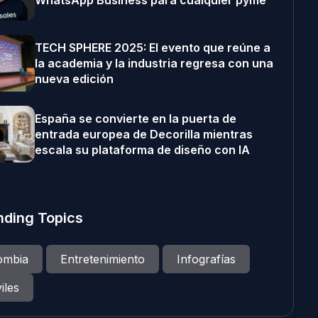
WhatsApp Business para cualquier pyme
TECH SPHERE 2025: El evento que reúne a
la academia y la industria regresa con una
nueva edición
España se convierte en la puerta de
entrada europea de Decorilla mientras
escala su plataforma de diseño con IA
nding Topics
ombia
Entretenimiento
Infografías
iles