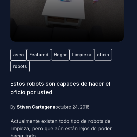
aseo
Featured
Hogar
Limpieza
oficio
robots
Estos robots son capaces de hacer el
oficio por usted
By
Stiven Cartagena
octubre 24, 2018
Actualmente existen todo tipo de robots de
limpieza, pero que aún están lejos de poder
hacer todo...