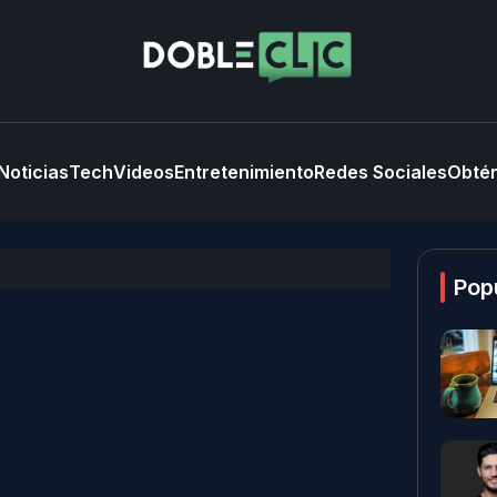
Noticias
Tech
Videos
Entretenimiento
Redes Sociales
Obtén
Pop