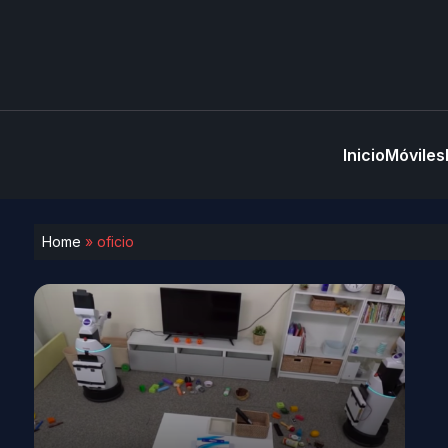
Inicio
Móviles
Home
»
oficio