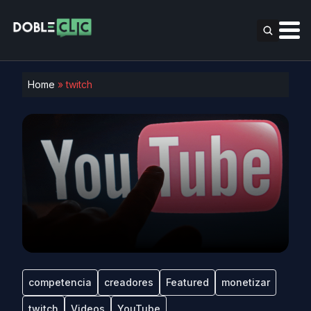
Home
»
twitch
competencia
creadores
Featured
monetizar
twitch
Videos
YouTube