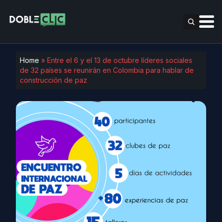
Home
»
Entre el 6 y el 13 de octubre líderes sociales
de 32 países se reunirán en Colombia para hablar de
construcción de paz