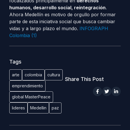
focalizados principalmente en
derechos
humanos, desarrollo social, reintegración
.
A
hora Medellín es motivo de orgullo por formar
parte de esta iniciativa social que busca cambiar
vidas y a largo plazo el mundo.
INFOGRAPH
Colombia (1)
Tags
arte
colombia
cultura
Share This Post
emprendimiento
global MasterPeace
lideres
Medellin
paz