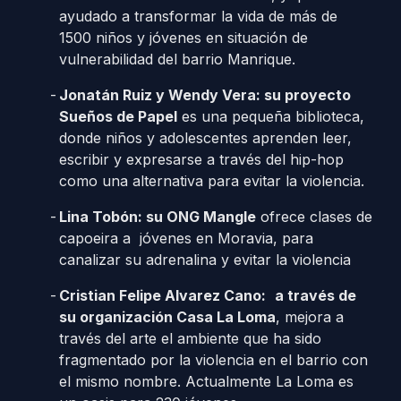
ayudado a transformar la vida de más de
1500 niños y jóvenes en situación de
vulnerabilidad del barrio Manrique.
Jonatán Ruiz y Wendy Vera: su proyecto
Sueños de Papel
es una pequeña biblioteca,
donde niños y adolescentes aprenden leer,
escribir y expresarse a través del hip-hop
como una alternativa para evitar la violencia.
Lina Tobón: su ONG Mangle
ofrece clases de
capoeira a jóvenes en Moravia, para
canalizar su adrenalina y evitar la violencia
Cristian Felipe Alvarez Cano:
a través de
su organización Casa La Loma
, mejora a
través del arte el ambiente que ha sido
fragmentado por la violencia en el barrio con
el mismo nombre. Actualmente La Loma es