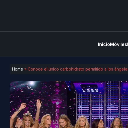
Inicio
Móviles
Home
»
Conoce el único carbohidrato permitido a los ángeles