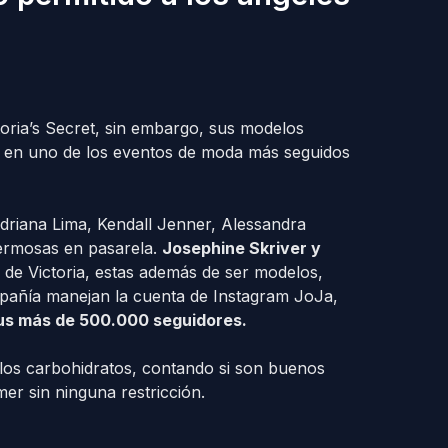
toria’s Secret, sin embargo, sus modelos
e en uno de los eventos de moda más seguidos
driana Lima, Kendall Jenner, Alessandra
ermosas en pasarela.
Josephine Skriver y
de Victoria, estas además de ser modelos,
ompañía manejan la cuenta de Instagram JoJa,
sus más de 500.000 seguidores.
los carbohidratos, contando si son buenos
er sin ninguna restricción.