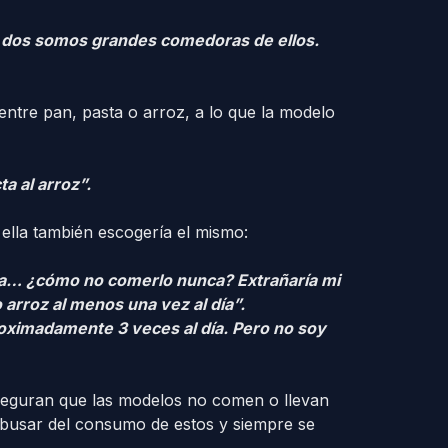
s dos somos grandes comedoras de ellos.
tre pan, pasta o arroz, a lo que la modelo
a al arroz”.
 ella también escogería el mismo:
na… ¿cómo no comerlo nunca? Extrañaría mi
 arroz al menos una vez al día”.
ximadamente 3 veces al día. Pero no soy
aseguran que las modelos no comen o llevan
 abusar del consumo de estos y siempre se