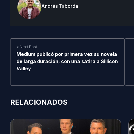
Andrés Taborda
< Next Post
Medium publicó por primera vez su novela
de larga duración, con una sátira a Sillicon
Valley
RELACIONADOS