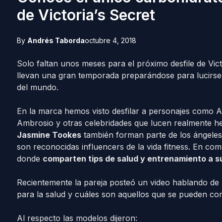
de Victoria’s Secret
By
Andrés Taborda
octubre 4, 2018
Solo faltan unos meses para el próximo desfile de Vic
llevan una gran temporada preparándose para lucirs
del mundo.
En la marca hemos visto desfilar a personajes como A
Ambrosio y otras celebridades que lucen realmente h
Jasmine Tookes
también forman parte de los ángeles 
son reconocidas influencers de la vida fitness. En c
donde
comparten tips de salud y entrenamiento a 
Recientemente la pareja posteó un video hablando de 
para la salud y cuáles son aquellos que se pueden com
Al respecto las modelos dijeron: