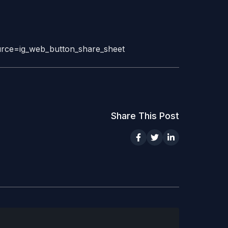
rce=ig_web_button_share_sheet
Share This Post