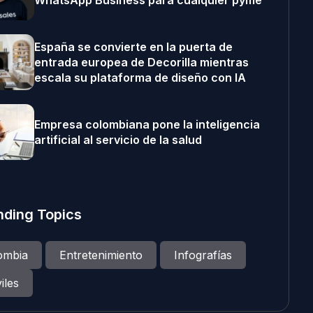
WhatsApp Business para cualquier pyme
España se convierte en la puerta de
entrada europea de Decorilla mientras
escala su plataforma de diseño con IA
Empresa colombiana pone la inteligencia
artificial al servicio de la salud
nding Topics
ombia
Entretenimiento
Infografías
iles