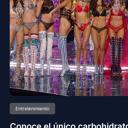
Entretenimiento
Conoce el único carbohidrato