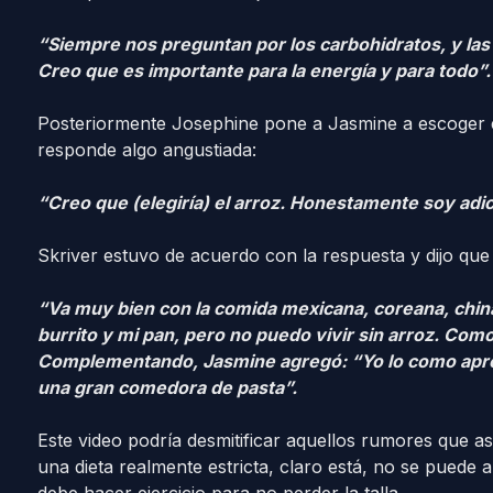
“Siempre nos preguntan por los carbohidratos, y la
Creo que es importante para la energía y para todo”.
Posteriormente Josephine pone a Jasmine a escoger en
responde algo angustiada:
“Creo que (elegiría) el arroz. Honestamente soy adict
Skriver estuvo de acuerdo con la respuesta y dijo que
“Va muy bien con la comida mexicana, coreana, chi
burrito y mi pan, pero no puedo vivir sin arroz. Como
Complementando, Jasmine agregó: “Yo lo como apro
una gran comedora de pasta”.
Este video podría desmitificar aquellos rumores que 
una dieta realmente estricta, claro está, no se puede