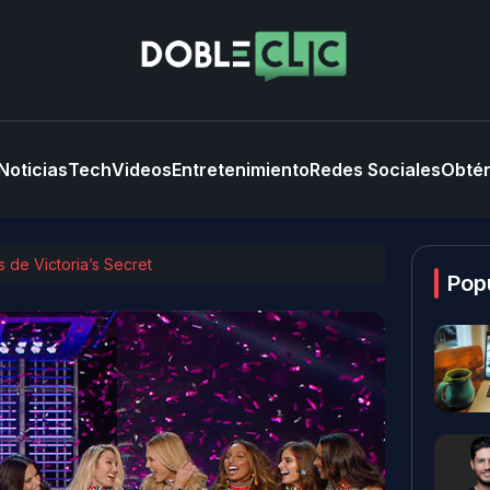
Noticias
Tech
Videos
Entretenimiento
Redes Sociales
Obtén
 de Victoria’s Secret
Pop