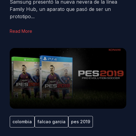
Samsung presentó la nueva nevera de la línea
Family Hub, un aparato que pasó de ser un
prototipo...
Read More
colombia
falcao garcia
pes 2019