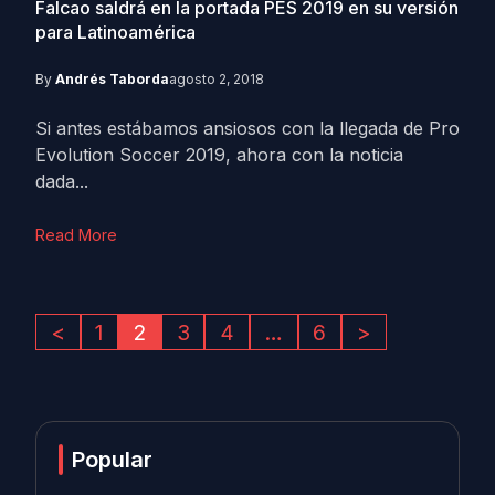
Falcao saldrá en la portada PES 2019 en su versión
para Latinoamérica
By
Andrés Taborda
agosto 2, 2018
Si antes estábamos ansiosos con la llegada de Pro
Evolution Soccer 2019, ahora con la noticia
dada...
Read More
<
1
2
3
4
…
6
>
Popular