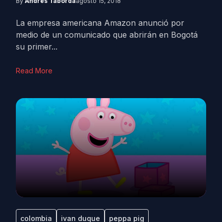
By
Andrés Taborda
agosto 15, 2018
La empresa americana Amazon anunció por
medio de un comunicado que abrirán en Bogotá
su primer...
Read More
colombia
ivan duque
peppa pig