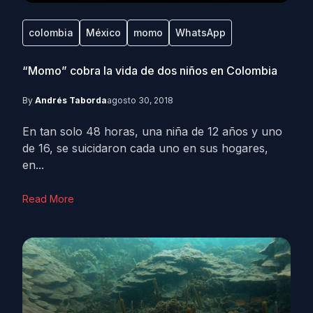
colombia
México
momo
WhatsApp
“Momo” cobra la vida de dos niños en Colombia
By
Andrés Taborda
agosto 30, 2018
En tan solo 48 horas, una niña de 12 años y uno
de 16, se suicidaron cada uno en sus hogares,
en...
Read More