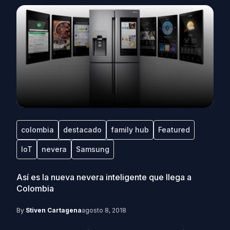
colombia
destacado
family hub
Featured
IoT
nevera
Samsung
Así es la nueva nevera inteligente que llega a
Colombia
By
Stiven Cartagena
agosto 8, 2018