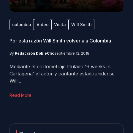
colombia
Video
Visita
Will Smith
Por esta razón Will Smith volvería a Colombia
By
Redacción DobleClic
septiembre 12, 2018
Mediante el cortometraje titulado '6 weeks in
Cartagena' el actor y cantante estadounidense
Will...
Read More