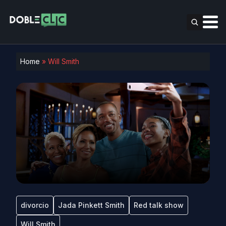
Home
»
Will Smith
divorcio
Jada Pinkett Smith
Red talk show
Will Smith