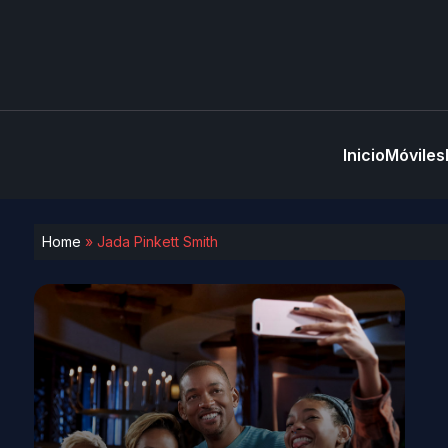
Inicio
Móviles
Home
»
Jada Pinkett Smith