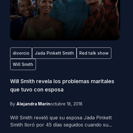
divorcio
Jada Pinkett Smith
Red talk show
Will Smith
Will Smith revela los problemas maritales
que tuvo con esposa
By
Alejandra Marín
octubre 18, 2018
Will Smith reveló que su esposa Jada Pinkett
Smith lloró por 45 días seguidos cuando su...