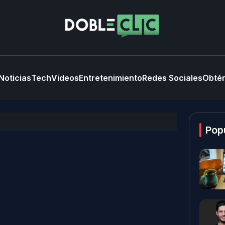
Noticias
Tech
Videos
Entretenimiento
Redes Sociales
Obtén
Pop