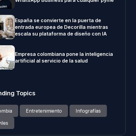
WhatsApp Business para cualquier pyme
España se convierte en la puerta de
entrada europea de Decorilla mientras
escala su plataforma de diseño con IA
Empresa colombiana pone la inteligencia
artificial al servicio de la salud
nding Topics
ombia
Entretenimiento
Infografías
iles