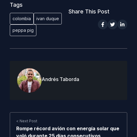
Tags
Share This Post
colombia
ivan duque
peppa pig
Andrés Taborda
< Next Post
Rompe récord avión con energía solar que
voló durante 25 días consecutivos