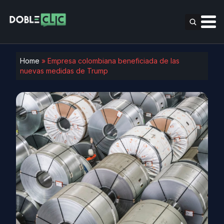
Home
»
Empresa colombiana beneficiada de las
nuevas medidas de Trump