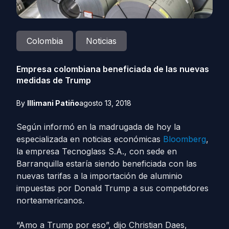
Colombia
Noticias
Empresa colombiana beneficiada de las nuevas
medidas de Trump
By
Illimani Patiño
agosto 13, 2018
Según informó en la madrugada de hoy la
especializada en noticias económicas
Bloomberg
,
la empresa Tecnoglass S.A., con sede en
Barranquilla estaría siendo beneficiada con las
nuevas tarifas a la importación de aluminio
impuestas por Donald Trump a sus competidores
norteamericanos.
“Amo a Trump por eso”, dijo Christian Daes,