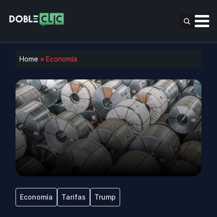
Home
»
Economía
Economía
Tarifas
Trump