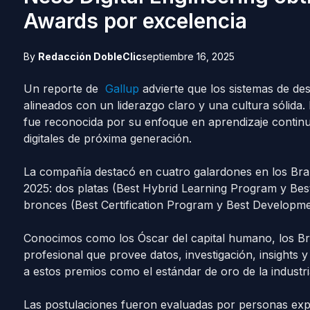
Awards por excelencia
By
Redacción DobleClic
septiembre 16, 2025
Un reporte de
Gallup
advierte que los sistemas de d
alineados con un liderazgo claro y una cultura sólida.
fue reconocida por su enfoque en aprendizaje continu
digitales de próxima generación.
La compañía destacó en cuatro galardones en los B
2025: dos platas (Best Hybrid Learning Program y Be
bronces (Best Certification Program y Best Developme
Conocimos como los Óscar del capital humano, los Br
profesional que provee datos, investigación, insights y 
a estos premios como el estándar de oro de la industri
Las postulaciones fueron evaluadas por personas exper