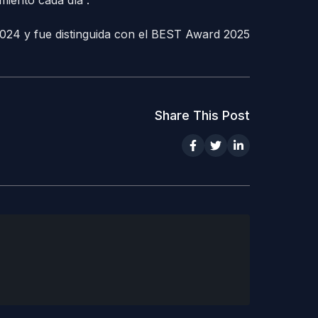
miento cada día”.
024 y fue distinguida con el BEST Award 2025
Share This Post