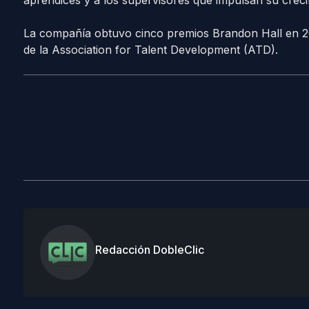
aprendices y a los supervisores que impulsan su creci
La compañía obtuvo cinco premios Brandon Hall en 2
de la Association for Talent Development (ATD).
Redacción DobleClic