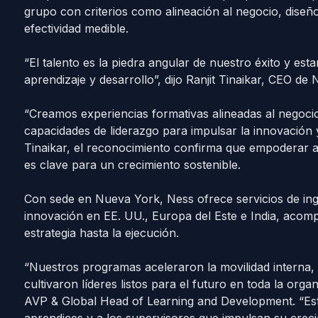
grupo con criterios como alineación al negocio, diseñ
efectividad medible.
“El talento es la piedra angular de nuestro éxito y 
aprendizaje y desarrollo”, dijo Ranjit Tinaikar, CEO de 
“Creamos experiencias formativas alineadas al negocio
capacidades de liderazgo para impulsar la innovación y
Tinaikar, el reconocimiento confirma que empoderar a
es clave para un crecimiento sostenible.
Con sede en Nueva York, Ness ofrece servicios de inge
innovación en EE. UU., Europa del Este e India, acom
estrategia hasta la ejecución.
“Nuestros programas aceleraron la movilidad interna,
cultivaron líderes listos para el futuro en toda la or
AVP & Global Head of Learning and Development. “Es