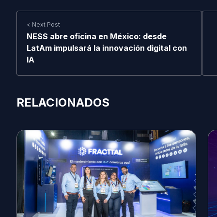
< Next Post
NESS abre oficina en México: desde
LatAm impulsará la innovación digital con
IA
RELACIONADOS