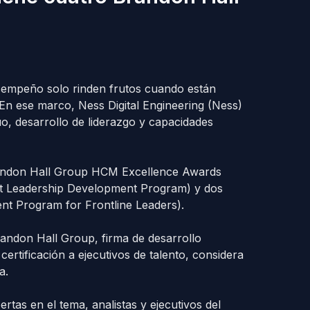
esempeño solo rinden frutos cuando están
 En ese marco, Ness Digital Engineering (Ness)
o, desarrollo de liderazgo y capacidades
randon Hall Group HCM Excellence Awards
st Leadership Development Program) y dos
nt Program for Frontline Leaders).
andon Hall Group, firma de desarrollo
certificación a ejecutivos de talento, considera
a.
tas en el tema, analistas y ejecutivos del