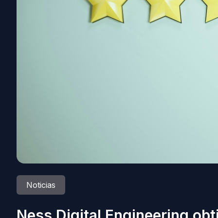
Noticias
Ness Digital Engineering obt