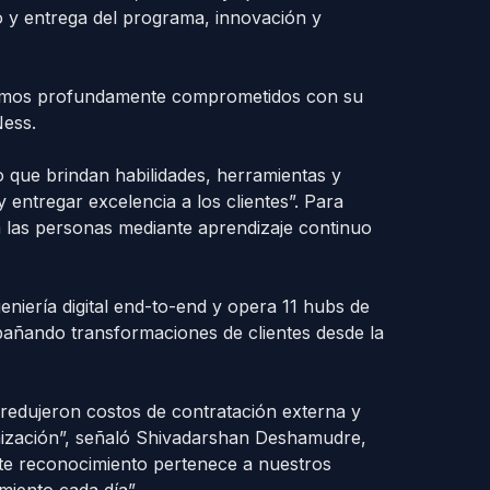
o y entrega del programa, innovación y
estamos profundamente comprometidos con su
Ness.
 que brindan habilidades, herramientas y
 entregar excelencia a los clientes”. Para
 las personas mediante aprendizaje continuo
niería digital end-to-end y opera 11 hubs de
pañando transformaciones de clientes desde la
 redujeron costos de contratación externa y
ganización”, señaló Shivadarshan Deshamudre,
te reconocimiento pertenece a nuestros