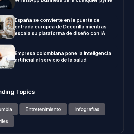
WhatsApp Business para cualquier pyme
España se convierte en la puerta de
entrada europea de Decorilla mientras
escala su plataforma de diseño con IA
Empresa colombiana pone la inteligencia
artificial al servicio de la salud
nding Topics
ombia
Entretenimiento
Infografías
iles