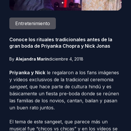
Entretenimiento
Conoce los rituales tradicionales antes de la
gran boda de Priyanka Chopra y Nick Jonas
By
Alejandra Marín
diciembre 4, 2018
Priyanka y Nick
le regalaron a los fans imágenes
y vídeos exclusivos de la tradicional ceremonia
sangeet
, que hace parte de cultura hindú y es
básicamente un fiesta pre-boda donde se reúnen
las familias de los novios, cantan, bailan y pasan
un buen rato juntos.
El tema de este sangeet, que parece más un
musical fue “chicos vs chicas” y en los vídeos se