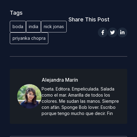
Tags
Share This Post
boda
india
nick jonas
priyanka chopra
Alejandra Marín
Poeta. Editora. Empeliculada. Salada
como el mar. Amarilla de todos los
colores. Me sudan las manos. Siempre
con afán. Sponge Bob lover. Escribo
porque tengo mucho que decir. Fin