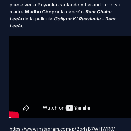
puede ver a Priyanka cantando y bailando con su
madre
Madhu Chopra
la canción
Ram Chahe
Leela
de la película
Goliyon Ki Raasleela – Ram
Leela.
https://www.instagram.com/p/Bq4sB7WHWR0/