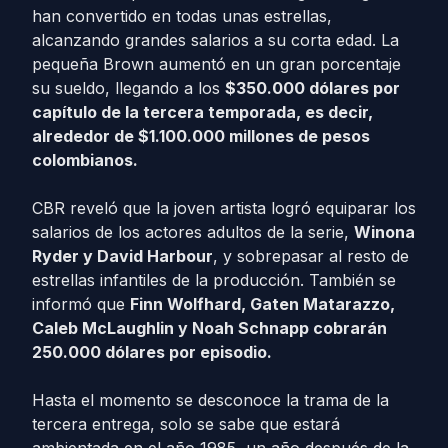
han convertido en todas unas estrellas,
alcanzando grandes salarios a su corta edad. La
pequeña Brown aumentó en un gran porcentaje
su sueldo, llegando a los
$350.000 dólares por
capítulo de la tercera temporada, es decir,
alrededor de $1.100.000 millones de pesos
colombianos.
CBR reveló que la joven artista logró equiparar los
salarios de los actores adultos de la serie,
Winona
Ryder y David Harbour
, y sobrepasar al resto de
estrellas infantiles de la producción. También se
informó que
Finn Wolfhard, Gaten Matarazzo,
Caleb McLaughlin y Noah Schnapp cobrarán
250.000 dólares por episodio.
Hasta el momento se desconoce la trama de la
tercera entrega, solo se sabe que estará