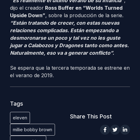
“Es realmente el último verano de su infancia”
,
dijo el creador
Ross Buffer en “Worlds Turned
Upside Down”
, sobre la producción de la serie.
“Están tratando de crecer, con estas nuevas
relaciones complicadas. Están empezando a
desmoronarse un poco y tal vez no les guste
jugar a Calabozos y Dragones tanto como antes.
Naturalmente, eso va a generar conflicto”.
Se espera que la tercera temporada se estrene en
el verano de 2019.
Tags
Share This Post
eleven
millie bobby brown