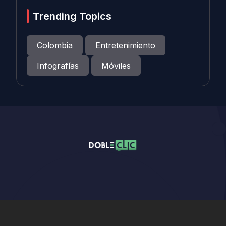
Trending Topics
Colombia
Entretenimiento
Infografías
Móviles