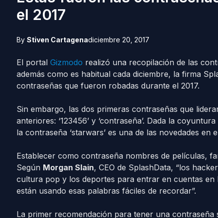
el 2017
By
Stiven Cartagena
diciembre 20, 2017
El portal
Gizmodo
realizó una recopilación de las con
además como es habitual cada diciembre, la firma Spl
contraseñas que fueron robadas durante el 2017.
Sin embargo, las dos primeras contraseñas que lidera
anteriores: ‘123456’ y ‘contraseña’. Dada la coyuntura
la contraseña ‘starwars’ es una de las novedades en el 
Establecer como contraseña nombres de películas, fa
Según
Morgan Slain
, CEO de SplashData, “los hacke
cultura pop y los deportes para entrar en cuentas e
están usando esas palabras fáciles de recordar”.
La primer recomendación para tener una contraseña se