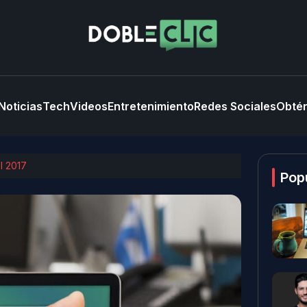
Noticias
Tech
Videos
Entretenimiento
Redes Sociales
Obtén
l 2017
Pop