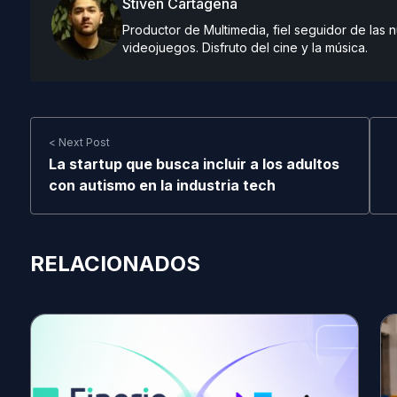
Stiven Cartagena
Productor de Multimedia, fiel seguidor de las
videojuegos. Disfruto del cine y la música.
< Next Post
La startup que busca incluir a los adultos
con autismo en la industria tech
RELACIONADOS