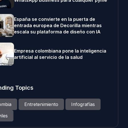
WhatsApp Business para cualquier pyme
España se convierte en la puerta de
entrada europea de Decorilla mientras
escala su plataforma de diseño con IA
Empresa colombiana pone la inteligencia
artificial al servicio de la salud
nding Topics
ombia
Entretenimiento
Infografías
iles