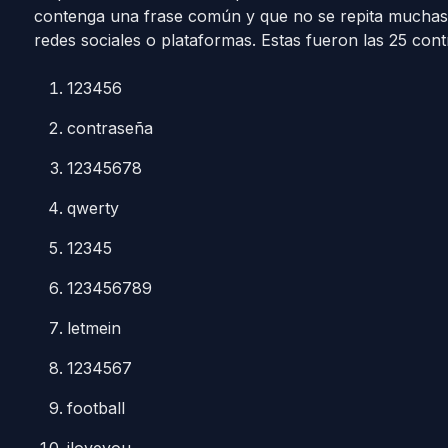
contenga una frase común y que no se repita muchas 
redes sociales o plataformas. Estas fueron las 25 con
123456
contraseña
12345678
qwerty
12345
123456789
letmein
1234567
football