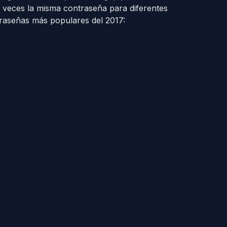
veces la misma contraseña para diferentes
traseñas más populares del 2017: