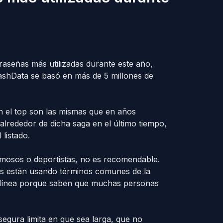
traseñas más utilizadas durante este año,
ashData se basó en más de 5 millones de
n el top son las mismas que en años
 alrededor de dicha saga en el último tiempo,
listado.
mosos o deportistas, no es recomendable.
rs están usando términos comunes de la
n línea porque saben que muchas personas
gura limita en que sea larga, que no