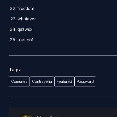
freedom
whatever
qazwsx
trustno1
Tags
Comunes
Contraseña
Featured
Password