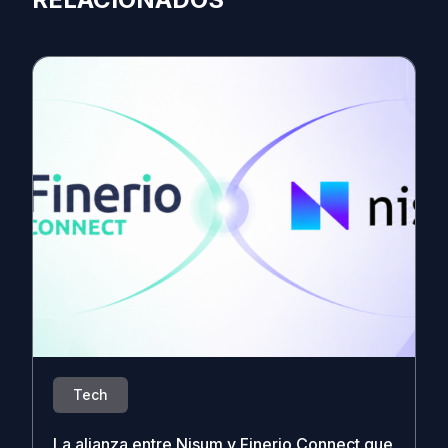
Tech
La alianza entre Nisum y Finerio Connect que