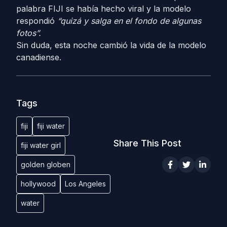
palabra FIJI se había hecho viral y la modelo
respondió
“quizá y salga en el fondo de algunas
fotos”.
Sin duda, esta noche cambió la vida de la modelo
canadiense.
Tags
fiji
fiji water
Share This Post
fiji water girl
golden globen
hollywood
Los Angeles
water