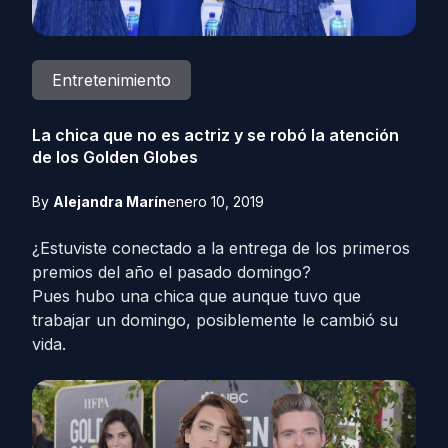
Entretenimiento
La chica que no es actriz y se robó la atención
de los Golden Globes
By
Alejandra Marín
enero 10, 2019
¿Estuviste conectado a la entrega de los primeros
premios del año el pasado domingo?
Pues hubo una chica que aunque tuvo que
trabajar un domingo, posiblemente le cambió su
vida.