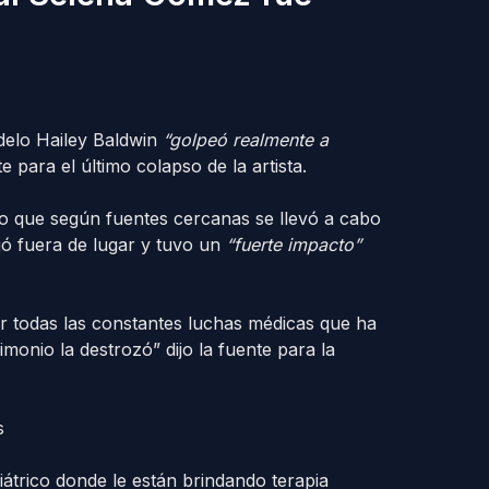
odelo Hailey Baldwin
“golpeó realmente a
 para el último colapso de la artista.
lo que según fuentes cercanas se llevó a cabo
jó fuera de lugar y tuvo un
“fuerte impacto”
or todas las constantes luchas médicas que ha
monio la destrozó” dijo la fuente para la
átrico donde le están brindando terapia