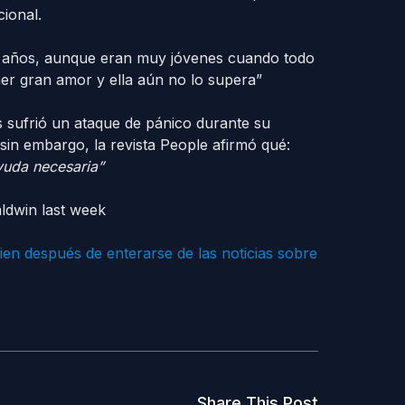
cional.
te años, aunque eran muy jóvenes cuando todo
mer gran amor y ella aún no lo supera”
s sufrió un ataque de pánico durante su
sin embargo, la revista People afirmó qué:
yuda necesaria”
ien después de enterarse de las noticias sobre
Share This Post