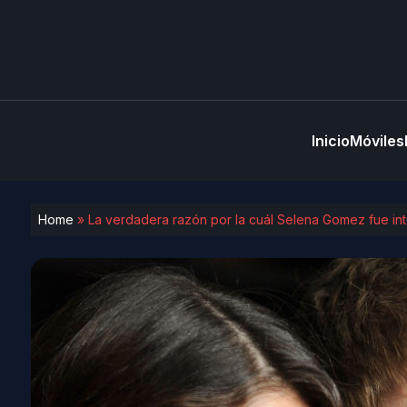
Inicio
Móviles
Home
»
La verdadera razón por la cuál Selena Gomez fue in