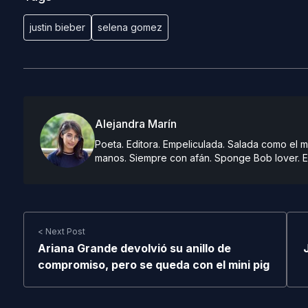
justin bieber
selena gomez
Alejandra Marín
Poeta. Editora. Empeliculada. Salada como el ma
manos. Siempre con afán. Sponge Bob lover. E
< Next Post
Ariana Grande devolvió su anillo de
compromiso, pero se queda con el mini pig