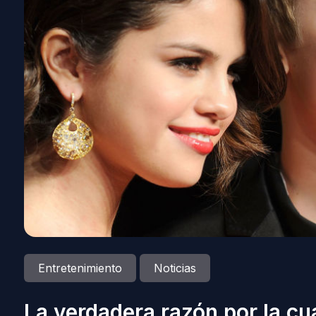
Entretenimiento
Noticias
La verdadera razón por la c