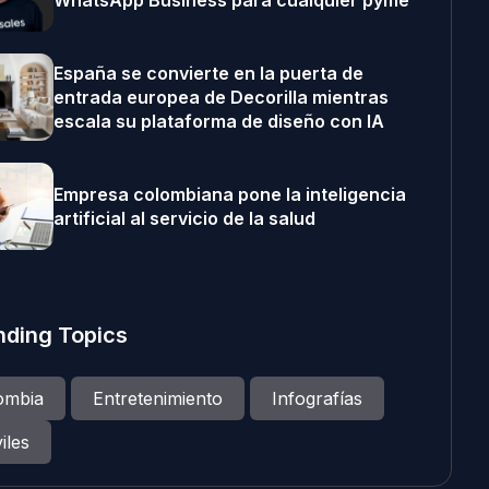
WhatsApp Business para cualquier pyme
España se convierte en la puerta de
entrada europea de Decorilla mientras
escala su plataforma de diseño con IA
Empresa colombiana pone la inteligencia
artificial al servicio de la salud
nding Topics
ombia
Entretenimiento
Infografías
iles