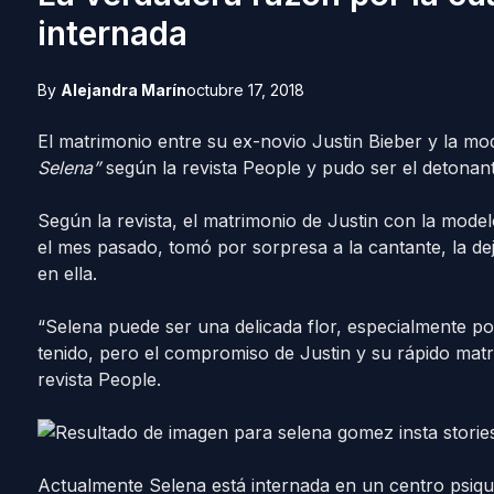
internada
By
Alejandra Marín
octubre 17, 2018
El matrimonio entre su ex-novio Justin Bieber y la m
Selena”
según la revista People y pudo ser el detonante
Según la revista, el matrimonio de Justin con la mode
el mes pasado, tomó por sorpresa a la cantante, la de
en ella.
“Selena puede ser una delicada flor, especialmente p
tenido, pero el compromiso de Justin y su rápido matri
revista People.
Actualmente Selena está internada en un centro psiqui