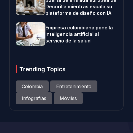
puerta de entrada europea de
Decorilla mientras escala su
plataforma de diseño con IA
Empresa colombiana pone la
inteligencia artificial al
servicio de la salud
Trending Topics
Colombia
Entretenimiento
Infografías
Móviles