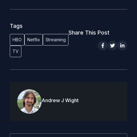
Tags
Share This Post
HBO
Netflix
Streaming
TV
Andrew J Wight