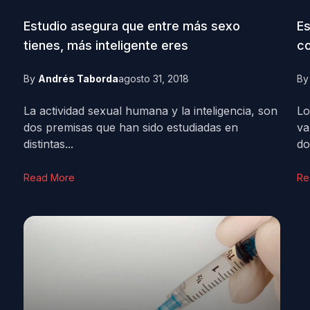
Estudio asegura que entre más sexo
Es
tienes, más inteligente eres
co
By
Andrés Taborda
agosto 31, 2018
B
La actividad sexual humana y la inteligencia, son
Lo
dos premisas que han sido estudiadas en
va
distintas...
do
Read More
Re