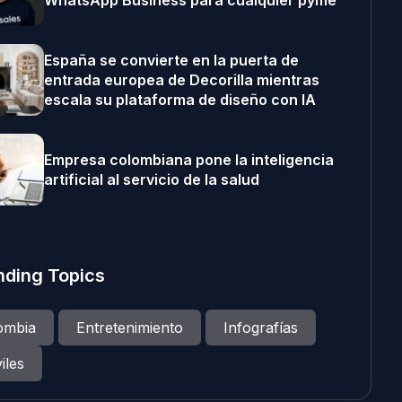
WhatsApp Business para cualquier pyme
España se convierte en la puerta de
entrada europea de Decorilla mientras
escala su plataforma de diseño con IA
Empresa colombiana pone la inteligencia
artificial al servicio de la salud
nding Topics
ombia
Entretenimiento
Infografías
iles