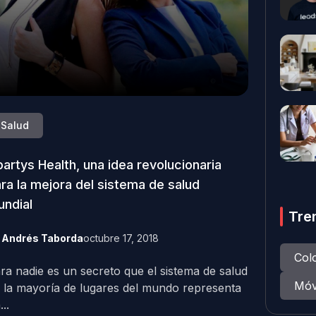
Salud
artys Health, una idea revolucionaria
ra la mejora del sistema de salud
ndial
Tre
y
Andrés Taborda
octubre 17, 2018
Col
ra nadie es un secreto que el sistema de salud
Móv
 la mayoría de lugares del mundo representa
..