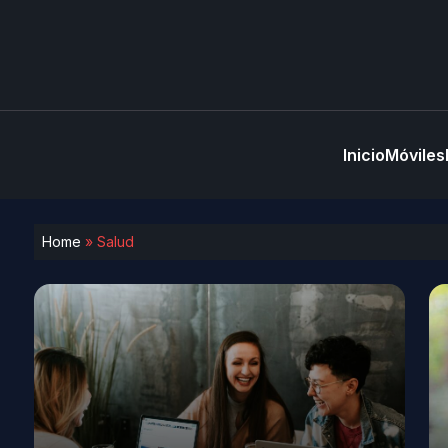
Inicio
Móviles
Home
»
Salud