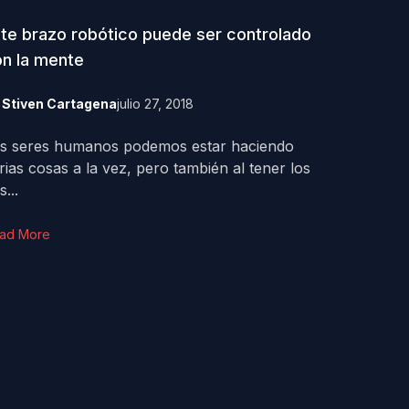
te brazo robótico puede ser controlado
n la mente
y
Stiven Cartagena
julio 27, 2018
s seres humanos podemos estar haciendo
rias cosas a la vez, pero también al tener los
s...
ad More