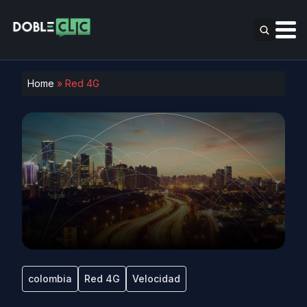
Home
»
Red 4G
colombia
Red 4G
Velocidad