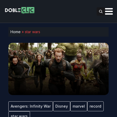
Home
»
star wars
Avengers: Infinity War
Disney
marvel
record
star wars