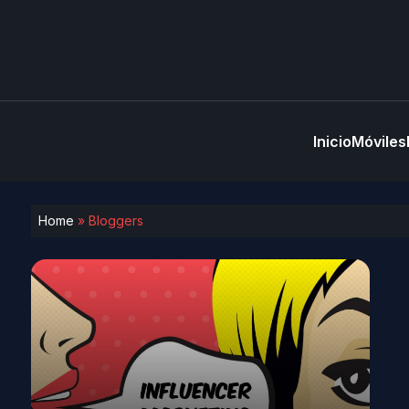
Inicio
Móviles
Home
»
Bloggers