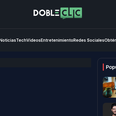
Noticias
Tech
Videos
Entretenimiento
Redes Sociales
Obtén
Pop