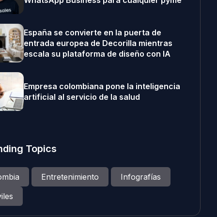
WhatsApp Business para cualquier pyme
España se convierte en la puerta de
entrada europea de Decorilla mientras
escala su plataforma de diseño con IA
Empresa colombiana pone la inteligencia
artificial al servicio de la salud
nding Topics
ombia
Entretenimiento
Infografías
iles