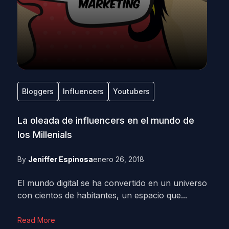
Bloggers
Influencers
Youtubers
La oleada de influencers en el mundo de
los Millenials
By
Jeniffer Espinosa
enero 26, 2018
El mundo digital se ha convertido en un universo
con cientos de habitantes, un espacio que...
Read More