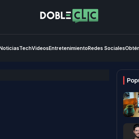
Noticias
Tech
Videos
Entretenimiento
Redes Sociales
Obtén
Pop