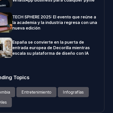
WhatsApp Business para cualquier pyme
TECH SPHERE 2025: El evento que reúne a
la academia y la industria regresa con una
nueva edición
España se convierte en la puerta de
entrada europea de Decorilla mientras
escala su plataforma de diseño con IA
nding Topics
ombia
Entretenimiento
Infografías
iles