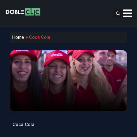
Home
»
Coca Cola
Coca Cola