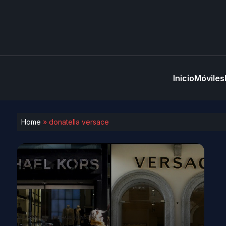
Inicio
Móviles
Home
»
donatella versace