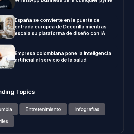
WhatsApp Business para cualquier pyme
España se convierte en la puerta de
entrada europea de Decorilla mientras
escala su plataforma de diseño con IA
Empresa colombiana pone la inteligencia
artificial al servicio de la salud
nding Topics
ombia
Entretenimiento
Infografías
iles