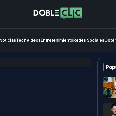
Noticias
Tech
Videos
Entretenimiento
Redes Sociales
Obtén
Pop