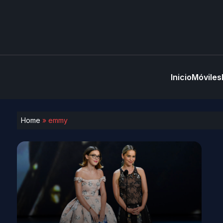
Inicio
Móviles
Home
»
emmy