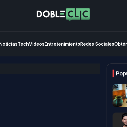
Noticias
Tech
Videos
Entretenimiento
Redes Sociales
Obtén
Pop