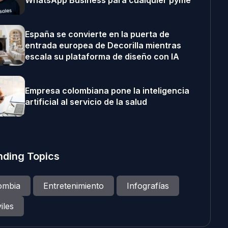
WhatsApp Business para cualquier pyme
España se convierte en la puerta de
entrada europea de Decorilla mientras
escala su plataforma de diseño con IA
Empresa colombiana pone la inteligencia
artificial al servicio de la salud
nding Topics
ombia
Entretenimiento
Infografías
iles