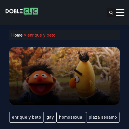
Home
»
enrique y beto
enrique y beto
gay
homosexual
plaza sesamo