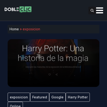
Home
»
exposicion
exposicion
Featured
Google
Harry Potter
Online