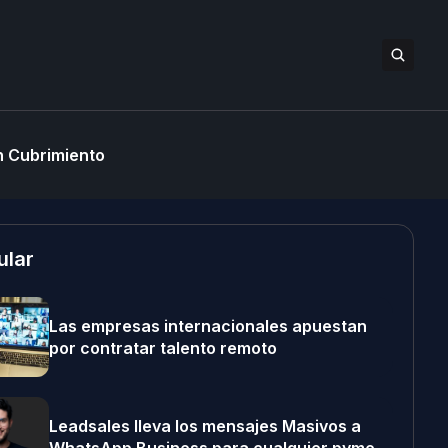
 Cubrimiento
ular
Las empresas internacionales apuestan
por contratar talento remoto
Leadsales lleva los mensajes Masivos a