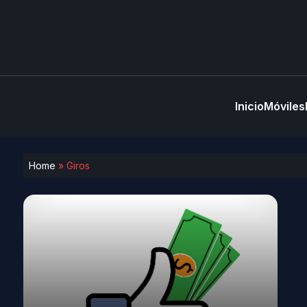
Inicio
Móviles
Home
»
Giros