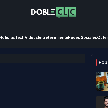
Noticias
Tech
Videos
Entretenimiento
Redes Sociales
Obtén
Pop