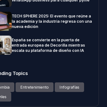
WhatsApp Business para cualquier pyme
TECH SPHERE 2025: El evento que reúne a
la academia y la industria regresa con una
nueva edición
España se convierte en la puerta de
entrada europea de Decorilla mientras
escala su plataforma de diseño con IA
nding Topics
ombia
Entretenimiento
Infografías
iles