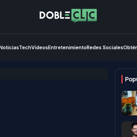
Noticias
Tech
Videos
Entretenimiento
Redes Sociales
Obtén
Pop