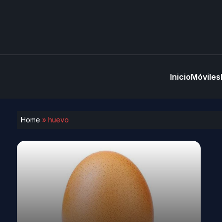
Inicio
Móviles
Home
»
huevo