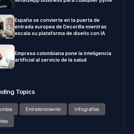
WhatsApp Business para cualquier pyme
España se convierte en la puerta de
entrada europea de Decorilla mientras
escala su plataforma de diseño con IA
Empresa colombiana pone la inteligencia
artificial al servicio de la salud
nding Topics
ombia
Entretenimiento
Infografías
iles