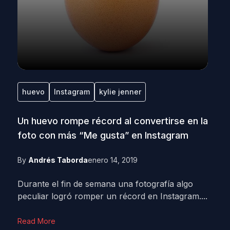
huevo
Instagram
kylie jenner
Un huevo rompe récord al convertirse en la
foto con más “Me gusta” en Instagram
By
Andrés Taborda
enero 14, 2019
Durante el fin de semana una fotografía algo
peculiar logró romper un récord en Instagram....
Read More