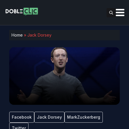
Home
»
Jack Dorsey
Facebook
Jack Dorsey
MarkZuckerberg
Twitter