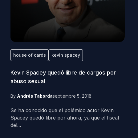
house of cards
kevin spacey
Kevin Spacey quedó libre de cargos por
abuso sexual
By
Andrés Taborda
septiembre 5, 2018
Se ha conocido que el polémico actor Kevin
Spacey quedó libre por ahora, ya que el fiscal
del...