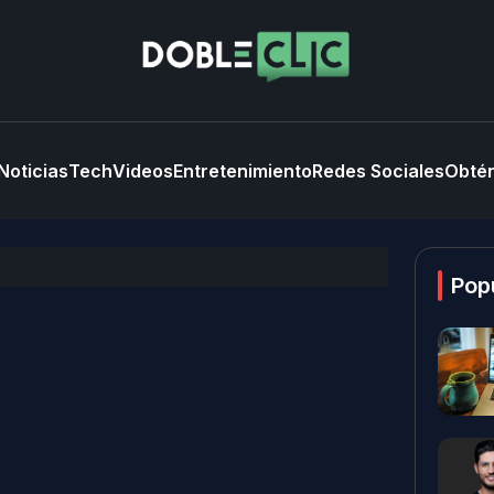
Noticias
Tech
Videos
Entretenimiento
Redes Sociales
Obtén
Pop