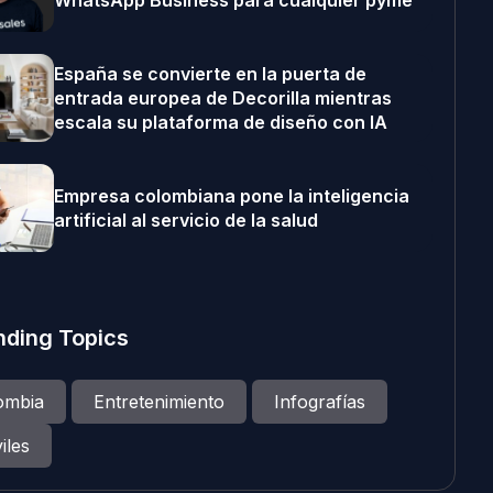
WhatsApp Business para cualquier pyme
España se convierte en la puerta de
entrada europea de Decorilla mientras
escala su plataforma de diseño con IA
Empresa colombiana pone la inteligencia
artificial al servicio de la salud
nding Topics
ombia
Entretenimiento
Infografías
iles