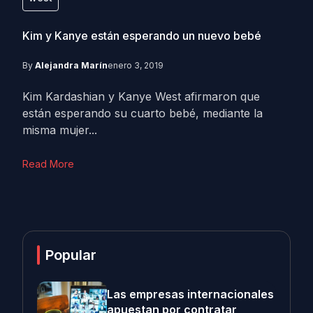
Kim y Kanye están esperando un nuevo bebé
By
Alejandra Marín
enero 3, 2019
Kim Kardashian y Kanye West afirmaron que
están esperando su cuarto bebé, mediante la
misma mujer...
Read More
Popular
Las empresas internacionales
apuestan por contratar