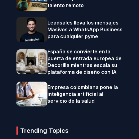
talento remoto
Leadsales lleva los mensajes
Masivos a WhatsApp Business
para cualquier pyme
España se convierte en la
puerta de entrada europea de
Decorilla mientras escala su
plataforma de diseño con IA
Empresa colombiana pone la
inteligencia artificial al
servicio de la salud
Trending Topics