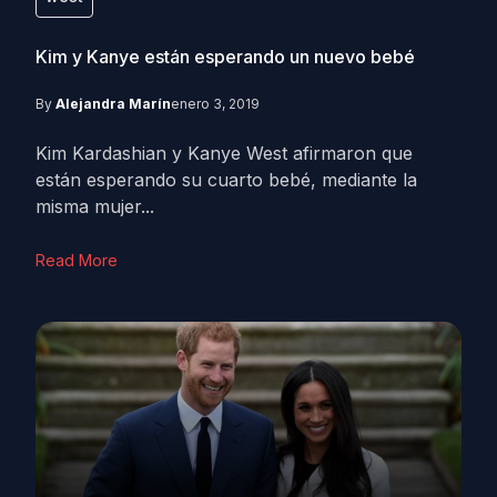
Kim y Kanye están esperando un nuevo bebé
By
Alejandra Marín
enero 3, 2019
Kim Kardashian y Kanye West afirmaron que
están esperando su cuarto bebé, mediante la
misma mujer...
Read More