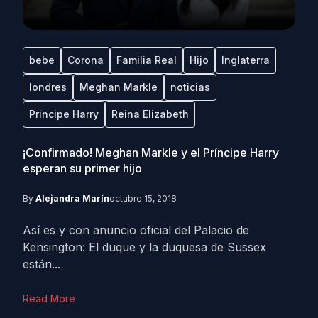
bebe
Corona
Familia Real
Hijo
Inglaterra
londres
Meghan Markle
noticias
Principe Harry
Reina Elizabeth
¡Confirmado! Meghan Markle y el Príncipe Harry
esperan su primer hijo
By
Alejandra Marín
octubre 15, 2018
Así es y con anuncio oficial del Palacio de
Kensington: El duque y la duquesa de Sussex
están...
Read More