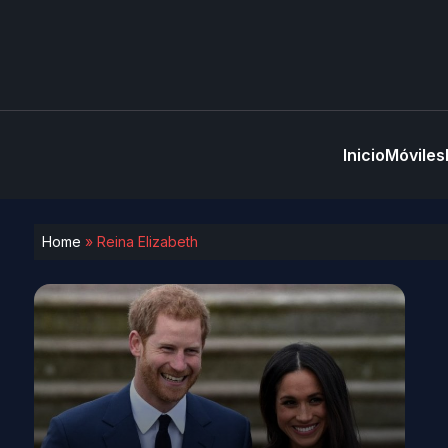
Inicio
Móviles
Home
»
Reina Elizabeth