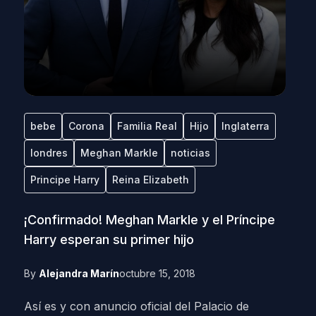
bebe
Corona
Familia Real
Hijo
Inglaterra
londres
Meghan Markle
noticias
Principe Harry
Reina Elizabeth
¡Confirmado! Meghan Markle y el Príncipe
Harry esperan su primer hijo
By
Alejandra Marín
octubre 15, 2018
Así es y con anuncio oficial del Palacio de