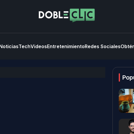
Noticias
Tech
Videos
Entretenimiento
Redes Sociales
Obtén
Pop