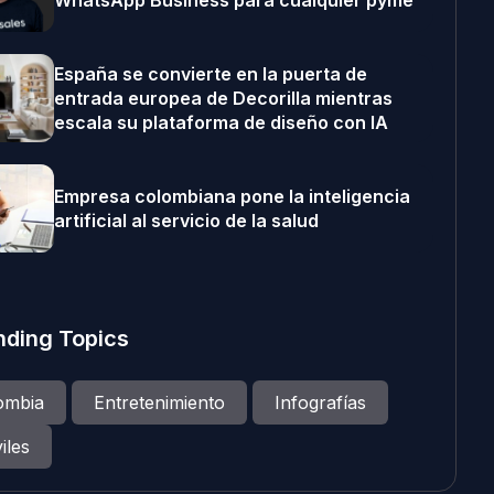
WhatsApp Business para cualquier pyme
España se convierte en la puerta de
entrada europea de Decorilla mientras
escala su plataforma de diseño con IA
Empresa colombiana pone la inteligencia
artificial al servicio de la salud
nding Topics
ombia
Entretenimiento
Infografías
iles