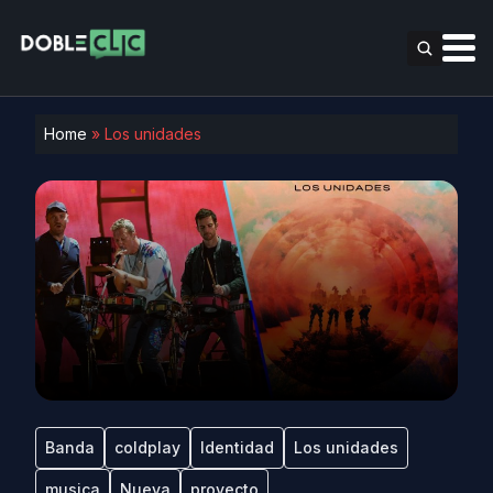
Home
»
Los unidades
Banda
coldplay
Identidad
Los unidades
musica
Nueva
proyecto