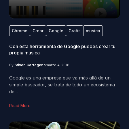
Chrome
Crear
Google
Gratis
musica
Con esta herramienta de Google puedes crear tu
propia música
By
Stiven Cartagena
marzo 4, 2018
Google es una empresa que va más allá de un
simple buscador, se trata de todo un ecosistema
de...
Read More