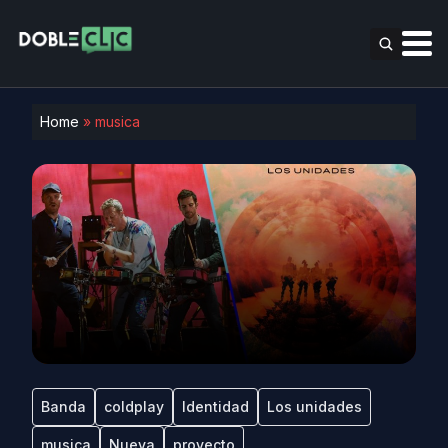
Home
»
musica
Banda
coldplay
Identidad
Los unidades
musica
Nueva
proyecto