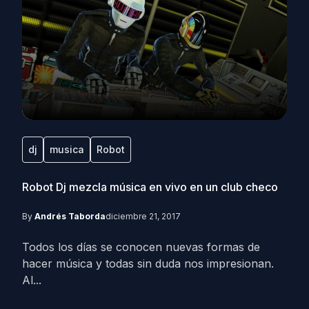
dj
musica
Robot
Robot Dj mezcla música en vivo en un club checo
By
Andrés Taborda
diciembre 21, 2017
Todos los días se conocen nuevas formas de
hacer música y todas sin duda nos impresionan.
Al...