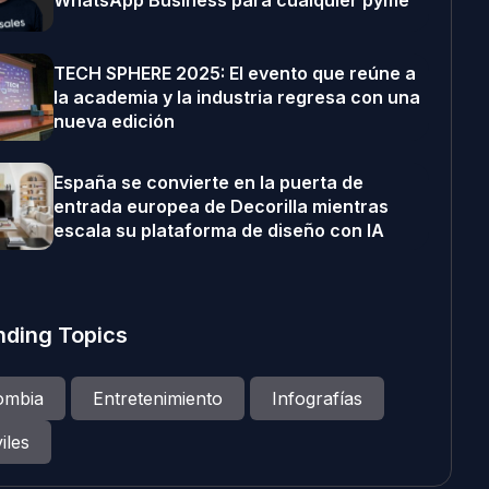
WhatsApp Business para cualquier pyme
TECH SPHERE 2025: El evento que reúne a
la academia y la industria regresa con una
nueva edición
España se convierte en la puerta de
entrada europea de Decorilla mientras
escala su plataforma de diseño con IA
nding Topics
ombia
Entretenimiento
Infografías
iles