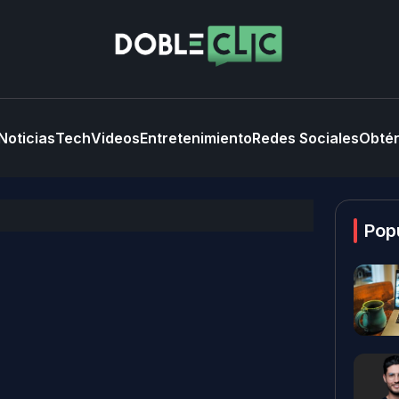
Noticias
Tech
Videos
Entretenimiento
Redes Sociales
Obtén
Pop