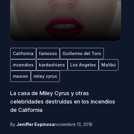
California
famosos
Guillermo del Toro
incendios
kardashians
Los Angeles
Malibú
masion
miley cyrus
La casa de Miley Cyrus y otras
celebridades destruídas en los incendios
de California
By
Jeniffer Espinosa
noviembre 13, 2018