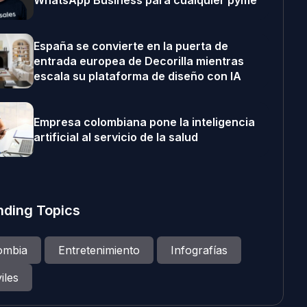
WhatsApp Business para cualquier pyme
España se convierte en la puerta de
entrada europea de Decorilla mientras
escala su plataforma de diseño con IA
Empresa colombiana pone la inteligencia
artificial al servicio de la salud
nding Topics
ombia
Entretenimiento
Infografías
iles