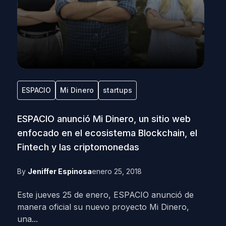
ESPACIO
Mi Dinero
startups
ESPACIO anunció Mi Dinero, un sitio web
enfocado en el ecosistema Blockchain, el
Fintech y las criptomonedas
By
Jeniffer Espinosa
enero 25, 2018
Este jueves 25 de enero, ESPACIO anunció de
manera oficial su nuevo proyecto Mi Dinero,
una...