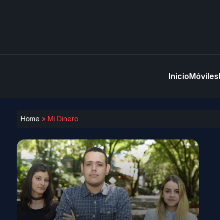
Inicio
Móviles
Home
»
Mi Dinero