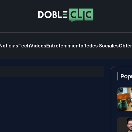
Noticias
Tech
Videos
Entretenimiento
Redes Sociales
Obtén
Pop