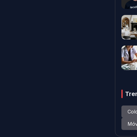
Tre
Col
Móv