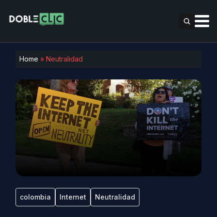
Home
»
Neutralidad
colombia
Internet
Neutralidad