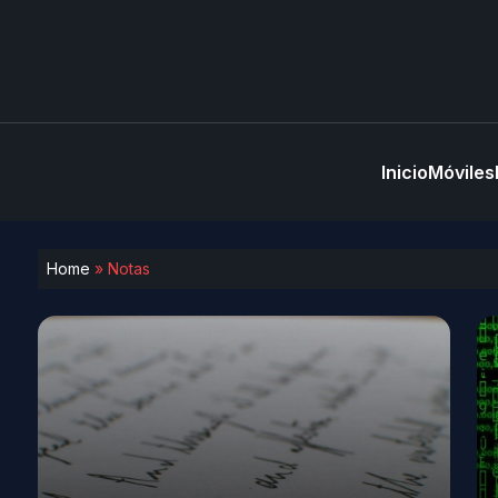
Inicio
Móviles
Home
»
Notas