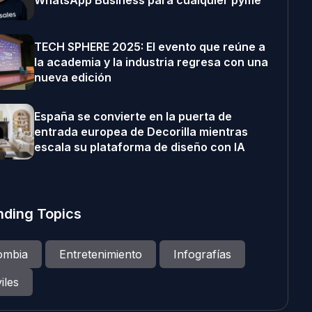
WhatsApp Business para cualquier pyme
TECH SPHERE 2025: El evento que reúne a
la academia y la industria regresa con una
nueva edición
España se convierte en la puerta de
entrada europea de Decorilla mientras
escala su plataforma de diseño con IA
nding Topics
ombia
Entretenimiento
Infografías
iles