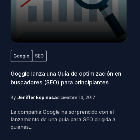
Google
SEO
Goggle lanza una Guía de optimización en
buscadores (SEO) para principiantes
By
Jeniffer Espinosa
diciembre 14, 2017
La compañía Google ha sorprendido con el
lanzamiento de una guía para SEO dirigida a
quienes...