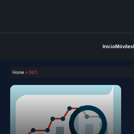
Inicio
Móviles
Home
»
SEO