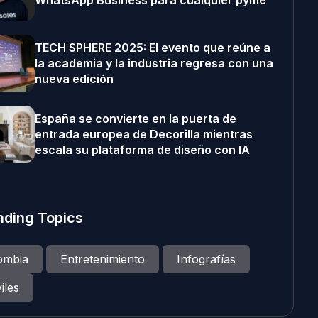
WhatsApp Business para cualquier pyme
TECH SPHERE 2025: El evento que reúne a
la academia y la industria regresa con una
nueva edición
España se convierte en la puerta de
entrada europea de Decorilla mientras
escala su plataforma de diseño con IA
nding Topics
ombia
Entretenimiento
Infografías
iles