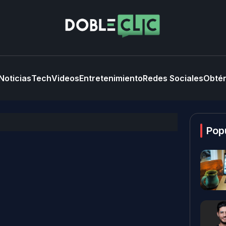
Noticias
Tech
Videos
Entretenimiento
Redes Sociales
Obtén
Pop