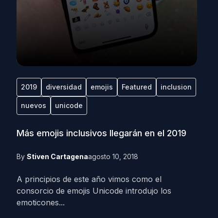
2019
diversidad
emojis
Featured
inclusion
nuevos
unicode
Más emojis inclusivos llegarán en el 2019
By
Stiven Cartagena
agosto 10, 2018
A principios de este año vimos como el
consorcio de emojis Unicode introdujo los
emoticones...