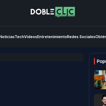
Noticias
Tech
Videos
Entretenimiento
Redes Sociales
Obtén
Pop