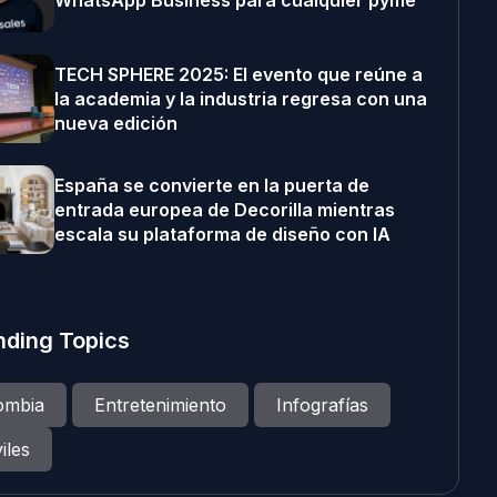
WhatsApp Business para cualquier pyme
TECH SPHERE 2025: El evento que reúne a
la academia y la industria regresa con una
nueva edición
España se convierte en la puerta de
entrada europea de Decorilla mientras
escala su plataforma de diseño con IA
nding Topics
ombia
Entretenimiento
Infografías
iles